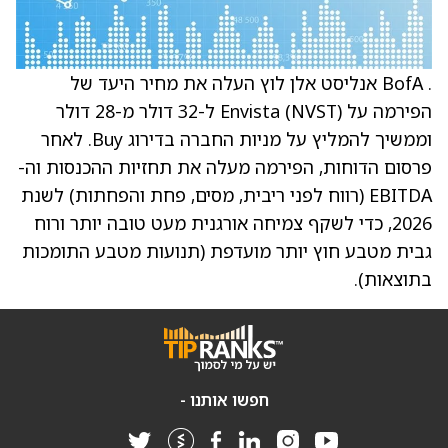
. BofA אנליסט אלן לוץ העלה את מחיר היעד של
הפירמה על Envista (NVST) ל-32 דולר מ-28 דולר
וממשיך להמליץ על מניות החברה בדירוג Buy. לאחר
פרסום הדוחות, הפירמה מעלה את תחזיות ההכנסות וה-
EBITDA (רווח לפני ריבית, מסים, פחת והפחתות) לשנת
2026, כדי לשקף צמיחה אורגנית מעט טובה יותר ורוח
גבית מטבע חוץ יותר מועדפת (תנועות מטבע התומכות
בתוצאות).
חפשו אותנו -