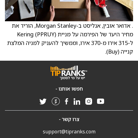
. אדואר אובין, אנליסט ב‑Morgan Stanley, הוריד את
מחיר היעד של הפירמה על מניית Kering (PPRUY)
ל-315 אירו מ-370 אירו, וממשיך להעניק למניה המלצת
קנייה (Buy).
חפשו אותנו -
צרו קשר -
support@tipranks.com