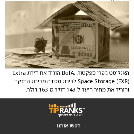
האנליסט ג’פרי ספקטור, ,BofA הוריד את דירוג Extra
Space Storage (EXR) לדירוג מכירה מדירוג החזקה
והוריד את מחיר היעד ל‑143 דולר מ‑163 דולר.
חפשו אותנו -