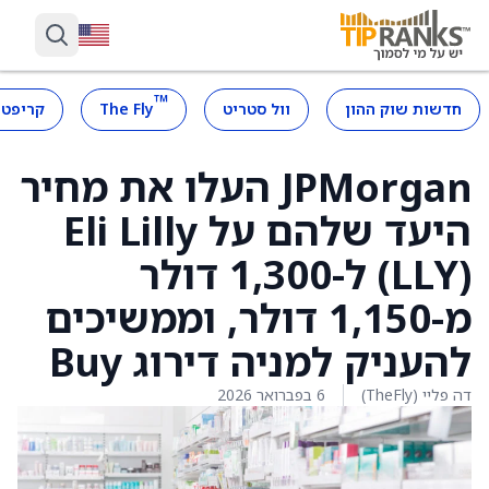
™
חדשות שוק ההון
וול סטריט
The Fly
קריפטו
JPMorgan העלו את מחיר
היעד שלהם על Eli Lilly
(LLY) ל-1,300 דולר
מ-1,150 דולר, וממשיכים
להעניק למניה דירוג Buy
דה פליי (TheFly)
6 בפברואר 2026