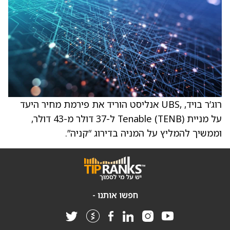
רוג’ר בויד, ,UBS אנליסט הוריד את פירמת מחיר היעד
על מניית Tenable (TENB) ל-37 דולר מ-43 דולר,
וממשיך להמליץ על המניה בדירוג “קניה”.
חפשו אותנו -