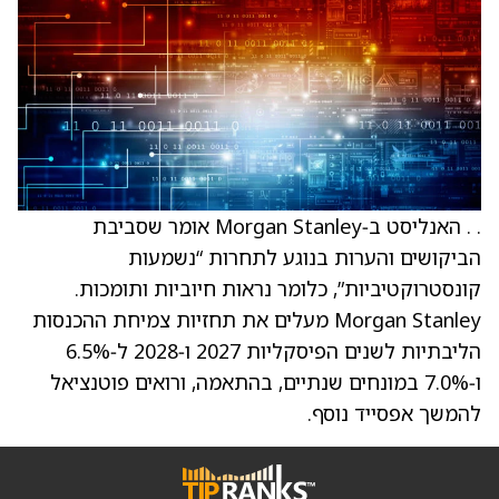
. . האנליסט ב‑Morgan Stanley אומר שסביבת
הביקושים והערות בנוגע לתחרות “נשמעות
קונסטרוקטיביות”, כלומר נראות חיוביות ותומכות.
Morgan Stanley מעלים את תחזיות צמיחת ההכנסות
הליבתיות לשנים הפיסקליות 2027 ו‑2028 ל‑6.5%
ו‑7.0% במונחים שנתיים, בהתאמה, ורואים פוטנציאל
להמשך אפסייד נוסף.