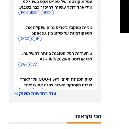
עסקת קורסור של ספייס אקס בשווי 60
מיליארד דולר עשויה להיסגר כבר בשבוע
הבא… אבל המותג Cursor עלול להיעלם
SPCX
PC:CURSO
מניית מעקב? ג'פריס גרופ שוקלת את
הספקולציות על מיזוג בין SpaceX
לטסלה
JEF
SPCX
3 תעודות הסל הטובות ביותר להשקעה,
לפי אנליסט ה-AI – 8/7/2026
IWF
VV
שוק המניות היום: SPY ו-QQQ עלו לאחר
שדוח תעסוקה מאכזב שינה את ציפיות
הריבית
DIA
QQQ
עוד בחדשות השוק >
מניות מחשוב קוונטי מזנקות כשוושינגטון
בוחנת הגדלת המימון ב-68%
הכי נקראות
QBTS
IONQ