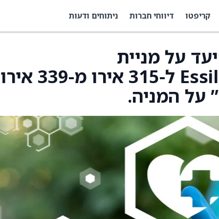
קריפטו
דיווחי חברות
ניתוחים ודעות
היעד על מניית
EssilorLuxottica (ESLOY) ל-315 אירו מ-339 אירו
 על המניה.