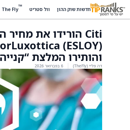
™
The Fly
חדשות שוק ההון
וול סטריט
Citi הורידו את מחיר 
והותירו המלצת “קנייה”
דה פליי (TheFly)
6 בפברואר 2026