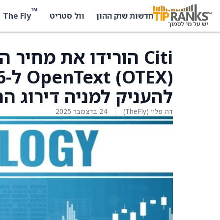
™
The Fly
חדשות שוק ההון
וול סטריט
Citi הורידו את מחיר
להעניק למניה דירוג ה
דה פליי (TheFly)
24 בדצמבר 2025