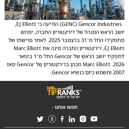
. Gencor Industries ‏(GENC) הודיעה כי EJ Elliott,
יושב הראש המנהל של דירקטוריון החברה, יפרוש
מתפקידו החל מ־31 בדצמבר 2025. לאחר פרישתו של
EJ Elliott, דירקטוריון החברה מינה את Marc Elliott
לתפקיד יושב הראש של Gencor החל מ־1 בינואר
2026. Marc Elliott מכהן בדירקטוריון של Gencor מאז
2007 ומשמש כיום כנשיא Gencor.
חפשו אותנו -