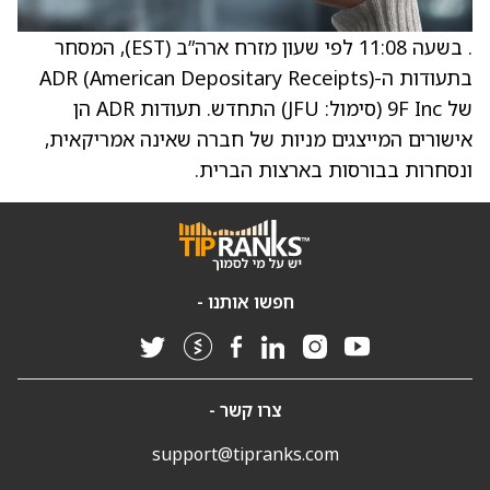
. בשעה 11:08 לפי שעון מזרח ארה”ב (EST), המסחר
בתעודות ה-ADR (American Depositary Receipts)
של 9F Inc (סימול: JFU) התחדש. תעודות ADR הן
אישורים המייצגים מניות של חברה שאינה אמריקאית,
ונסחרות בבורסות בארצות הברית.
חפשו אותנו -
צרו קשר -
support@tipranks.com