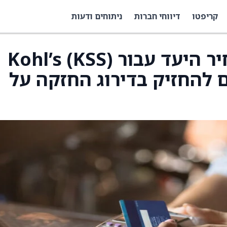
קריפטו
דיווחי חברות
ניתוחים ודעות
Jefferies העלו את מחיר היעד עבור Kohl’s (KSS)
 וממשיכים להחזיק בדירוג החזקה על