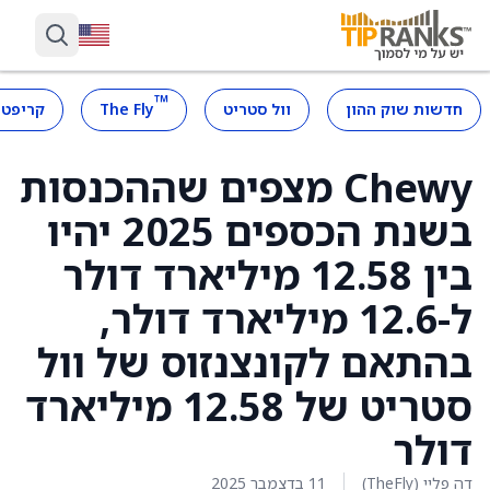
™
חדשות שוק ההון
וול סטריט
The Fly
קריפטו
Chewy מצפים שההכנסות
בשנת הכספים 2025 יהיו
בין 12.58 מיליארד דולר
ל-12.6 מיליארד דולר,
בהתאם לקונצנזוס של וול
סטריט של 12.58 מיליארד
דולר
דה פליי (TheFly)
11 בדצמבר 2025