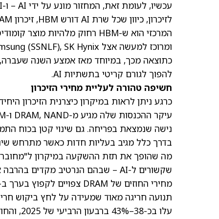
המרכזי הוא ש-HBM רחוק מלהיות מ
ומרוכז למעשה אצל Samsung
, SK Hynix ומיקרון.
(SSNLF)
להפוך לגורם קריטי בתשתיות AI.
חשיפה טהורה לעליית מחירי הזיכרון
כרגע ניתן לראות במיקרון כיצרנית הזיכרון ה
בדרך כלל מגיב בעליות חדות כאשר מתרחש שינוי
מה שהופך את תזת ההשקעה במיקרון ל"מחוברת ל
שקשורים ל-AI – שבהם הנרטיב מקדים בהרבה את הרווחים – הוא שלזיכרון יש מחיר ספוט. והמחיר הזה עולה.