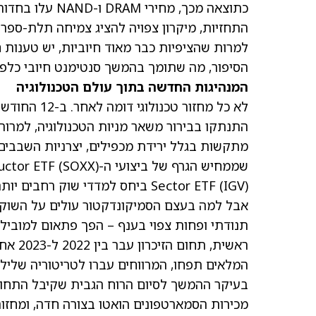
כתוצאה מכך, מח
התחזיות, מיקרון צפויה להציג צמיחה תלת-ספרת
למרות שהציפיות כבר מאוד חיוביות, יש טענות 
הסיפור, מה שתומך בהמשך סנטימנט חיובי כלפי MU
המנהיגות החדשה בתוך עולם הטכנולוגיה
לא כל מחזור
שממחיש הגרף של ביצועי ה-iShares Semiconductor ETF
(SOXX)
(IGV)
Sector ETF
ביחס למדדי שוק רחבים יותר
אבל למה בעצם הסמיקונדקטור עולים על השוק?
תנודתי ופחות צפוי בענף – הפך פתאום למוביל?
מכירות הסמארטפונים הואטו בצורה חדה, ומחזור