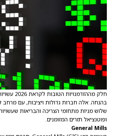
חלק מההזד
בהנחה. אלה חברות גדולות ויציבות, עם מרחב ל
שלוש מניות מתחומי הצריכה והבריאות שעשויות 
ופוטנציאל תזרים המזומנים.
General Mills