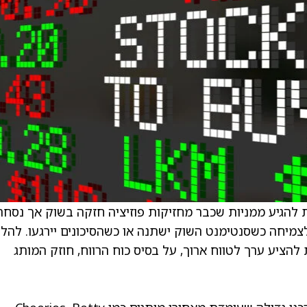
מנויות הטובות לקראת 2026 עשויות להגיע ממניות שכבר מחזיקות פוזיציה חזקה בשוק אך נסח
צמיחה כשסנטימנט השוק ישתנה או כשהסיכונים יירגעו. להלן
להציע ערך לטווח ארוך, על בסיס כוח הרווח, חוזק המותג