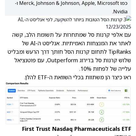
כמו Merck, Johnson & Johnson, Apple, Microsoft ו-
Nvidia.
עם אלפי קרנות סל שמתחרות על תשומת הלב, קשה
לאתר את המנצחות האמיתיות. אנליסט ה-AI של
TipRanks לתחום קרנות הסל חותך דרך הרעש ומבליט
שלוש קרנות סל בדירוג Outperform, עם פוטנציאל
עלייה של לפחות 10%.
ראו כיצד הן משתוות בכלי השוואת ה-ETF להלן.
First Trust Nasdaq Pharmaceuticals ETF