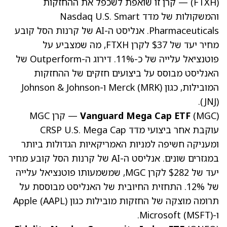
(FTXH) — קרן זו שואפת לשכפל את ההחזקות
והמשקולות של מדד Nasdaq U.S. Smart
Pharmaceuticals. אנליסט ה-AI של קרנות הסל קובע
מחיר יעד של $37 לקרן FTXH, מה שמצביע על
פוטנציאל עלייה של כ-11%. דירוג ה-Outperform של
האנליסט מבוסס על ביצועים חזקים של ההחזקות
המובילות, כגון Merck
(MRK)
ו-Johnson & Johnson
.
(JNJ)
Vanguard Mega Cap ETF
(MGC) — קרן MGC
עוקבת אחר ביצועי מדד CRSP U.S. Mega Cap
ומעניקה חשיפה למניות האמריקאיות הגדולות ביותר
במגזרים שונים. אנליסט ה-AI של קרנות הסל קובע מחיר
יעד של $282 לקרן MGC, שמשמעותו פוטנציאל עלייה
של 12%. התחזית החיובית של האנליסט מבוססת על
תרומה מוצקה של החזקות מובילות כגון Apple
(AAPL)
ו-Microsoft
(MSFT)
.