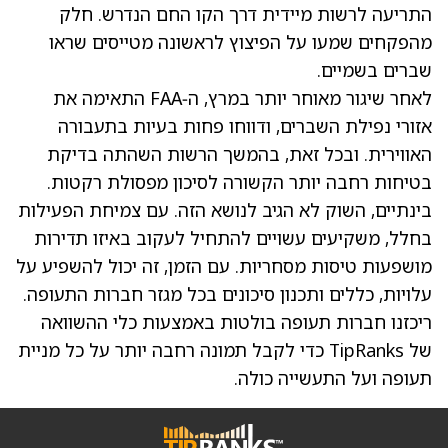
התריעה לרשות מיידית דרך הקו החם הנדרש. חלק
מהפקחים שמעו על הפיצוץ לראשונה מטייסים שראו
שברים בשמיים.
לאחר שיגור מאוחר יותר במרץ, ה‑FAA התאימה את
אזורי נפילת השברים, ודווחו פחות בעיות בתעבורה
האווירית. ובכל זאת, בהמשך הרשות השהתה בדיקת
בטיחות רחבה יותר הקשורה לסיכון מפסולת רקטות.
בינתיים, השוק לא הגיב לנושא הזה. עם צמיחת הפעילות
בחלל, משקיעים עשויים להתחיל לעקוב באיזו תדירות
מושפעות טיסות מסחריות. עם הזמן, זה יכול להשפיע על
עלויות, כללים ותכנון סיכונים בכל מגזר חברות התעופה.
ריכזנו חברות תעופה בולטות באמצעות כלי ההשוואה
של TipRanks כדי לקבל תמונה רחבה יותר על כל מניית
תעופה ועל התעשייה כולה.