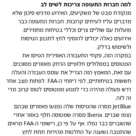
למה חברות התעופה צריכות לשים לב
מנקודת מבט של משקיעים, האירוע מדגיש סיכון שלא
מדברים עליו לעיתים קרובות. חברות התעופה כבר
פועלות עם שוליים צרים וכללי בטיחות מחמירים.
אירועים כאלה יכולים להוסיף לחץ לתכנון הטיסות
ולשימוש בדלק.
במקרה הזה, פקחי התעבורה האווירית הטיסו את
המטוסים במסלולים חלופיים הרחק מאזורים מסוכנים.
עם זאת, המאמץ הזה הגדיל את עומס העבודה והעלה
חששות בטיחותיים, לפי דיווחי ה‑FAA. לפחות מצב אחד
דרש פעולה מהירה כדי למנוע ממטוסים לטוס קרוב מדי
זה לזה.
JetBlue מסרה שהטיסות שלה נמנעו מאזורים שבהם
נצפו שברים. Iberia מסרה שמטוסה חלף באזור אחרי
שהשברים כבר נפלו. אף על פי כן, רישומי ה‑FAA מראים
שהתגובה נשענה על החלטות מהירות תחת לחץ.