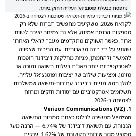
נתפסת כבעלת פוטנציאל העלייה החזק ביותר.
לקראת 2026, משקיעים מחפשים חברות שלא רק
מספקות הכנסה אמינה, אלא גם צמיחה יציבה לטווח
ארוך, כאשר השווקים מתקדמים מעבר לראלי האחרון
שהונע על ידי בינה מלאכותית. עם הריבית שצפויה
להמשיך ולהתמתן, מניות מחלקות דיבידנד הופכות
לאטרקטיביות יותר מאג"ח בעלות תשואה נמוכה או
מזומן, ומציעות שילוב של יציבות ופוטנציאל עלייה.
להלן חמש מניות דיבידנד עתירות‑תשואה שמשלבות
תשלומים אטרקטיביים עם יסודות חזקים ומרווח
לצמיחה ב‑2026.
(VZ)
1. Verizon Communications
Verizon ממשיכה לבלוט כאחת ממניות התשואה
הגבוהה, עם
תשואת דיבידנד של 6.74%
— הרבה מעל
ממוצע מגזר שירותי תקשורת של 1.62%. ענקית