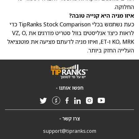
החלוקה.
איזו מניה היא קנייה טובה?
כעת נשתמש בכלי TipRanks Stock Comparison כדי
לראות כיצד אנליסטים בוול סטריט מדרגים את VZ, O,
KO, MRK ו‑ET, ואיזו מניה לדעתם מציעה את פוטנציאל
העלייה החזק ביותר.
חפשו אותנו -
צרו קשר -
support@tipranks.com