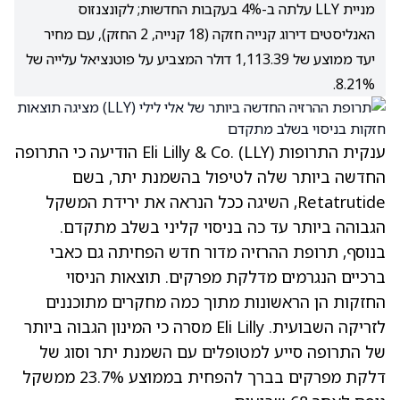
מניית LLY עלתה ב-4% בעקבות החדשות; לקונצנזוס
האנליסטים דירוג קנייה חזקה (18 קנייה, 2 החזק), עם מחיר
יעד ממוצע של 1,113.39 דולר המצביע על פוטנציאל עלייה של
8.21%.
ענקית התרופות Eli Lilly & Co.
(LLY)
הודיעה כי התרופה
החדשה ביותר שלה לטיפול בהשמנת יתר, בשם
Retatrutide, השיגה ככל הנראה את ירידת המשקל
הגבוהה ביותר עד כה בניסוי קליני בשלב מתקדם.
בנוסף, תרופת ההרזיה מדור חדש הפחיתה גם כאבי
ברכיים הנגרמים מדלקת מפרקים. תוצאות הניסוי
החזקות הן הראשונות מתוך כמה מחקרים מתוכננים
לזריקה השבועית. Eli Lilly מסרה כי המינון הגבוה ביותר
של התרופה סייע למטופלים עם השמנת יתר וסוג של
דלקת מפרקים בברך להפחית בממוצע 23.7% ממשקל