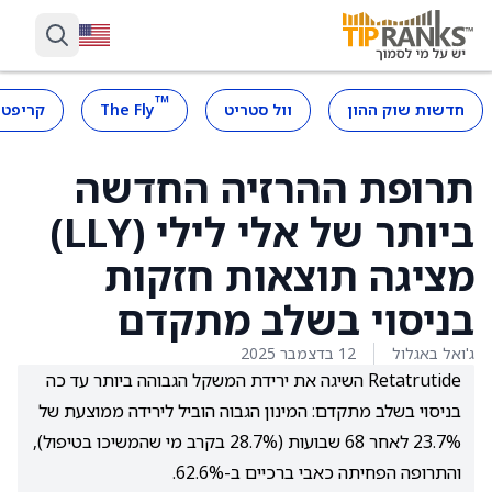
™
חדשות שוק ההון
וול סטריט
The Fly
קריפטו
תרופת ההרזיה החדשה
ביותר של אלי לילי (LLY)
מציגה תוצאות חזקות
בניסוי בשלב מתקדם
ג'ואל באגלול
12 בדצמבר 2025
Retatrutide השיגה את ירידת המשקל הגבוהה ביותר עד כה
בניסוי בשלב מתקדם: המינון הגבוה הוביל לירידה ממוצעת של
23.7% לאחר 68 שבועות (28.7% בקרב מי שהמשיכו בטיפול),
והתרופה הפחיתה כאבי ברכיים ב-62.6%.