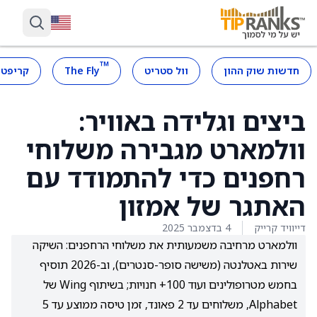
™
חדשות שוק ההון
וול סטריט
The Fly
קריפטו
ביצים וגלידה באוויר:
וולמארט מגבירה משלוחי
רחפנים כדי להתמודד עם
האתגר של אמזון
דייוויד קרייק
4 בדצמבר 2025
וולמארט מרחיבה משמעותית את משלוחי הרחפנים: השיקה
שירות באטלנטה (משישה סופר-סנטרים), וב-2026 תוסיף
בחמש מטרופולינים ועוד 100+ חנויות; בשיתוף Wing של
Alphabet, משלוחים עד 2 פאונד, זמן טיסה ממוצע עד 5