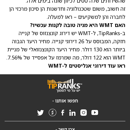
שהשירותים שלה טסים לכיוון שונה בימים אלה.
זה חשוב, משום שטכנולוגיה וחדשנות הן סיכון מרכזי הן
לחברה והן למשקיעים – ראו למעלה.
האם WMT היא מניה טובה לקנות עכשיו?
ב-TipRanks, ל-WMT יש דירוג קונצנזוס של קנייה
חזקה, המבוסס על 26 דירוגי קנייה. מחיר היעד הגבוה
ביותר הוא 130 דולר.
מחיר היעד הקונצנזואלי של מניית
WMT הוא 122 דולר, מה שמרמז על אפסייד של 7.56%.
ראו עוד דירוגי אנליסטים ל-WMT
חפשו אותנו -
צרו קשר -