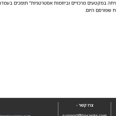
יחה במקטעים מרכזיים וביוזמות אסטרטגיות” תומכים בעמדה
 שפורסם היום.
צרו קשר -
support@tipranks.com
תנאי שימוש
•
מדיניות