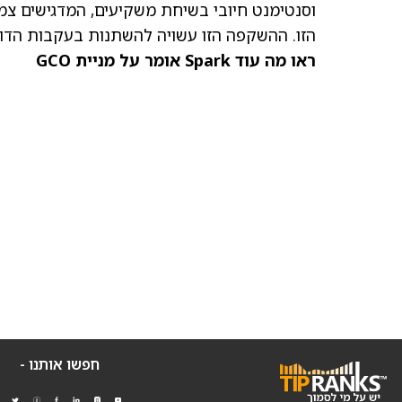
וסנטימנט חיובי בשיחת משקיעים, המדגישים צמ
הזו. ההשקפה הזו עשויה להשתנות בעקבות הדוח
ראו מה עוד Spark אומר על מניית GCO
חפשו אותנו -