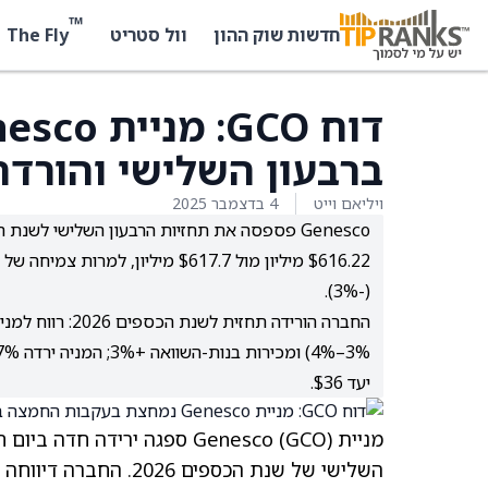
™
The Fly
חדשות שוק ההון
וול סטריט
ברבעון השלישי והורדת
ויליאם וייט
4 בדצמבר 2025
(-3%).
יעד $36.
מניית Genesco
(GCO)
ספגה ירידה חדה ביום 