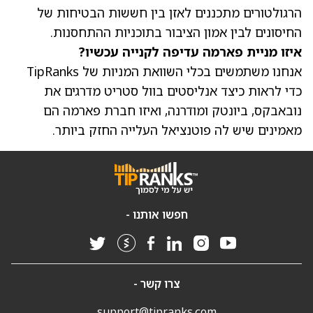
הרגולטורים מתכננים לאזן בין חששות הבטיחות של
החיסונים לבין אמון הציבור בתוכניות ההתחסנות.
איזו מניית פארמה עדיפה לקנייה עכשיו?
אנחנו משתמשים בכלי השוואת המניות של TipRanks
כדי לראות כיצד אנליסטים בוול סטריט מדרגים את
נובאבקס, ביונטק ומודרנה, ואיזו חברת פארמה הם
מאמינים שיש לה פוטנציאל העלייה החזק ביותר.
חפשו אותנו -
צרו קשר -
support@tipranks.com