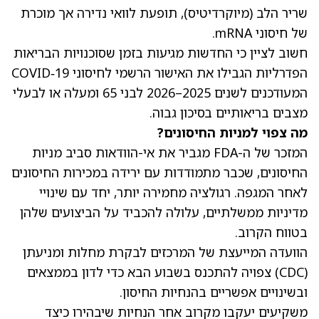
שריר הלב (מיוקרדיטיס), תופעת לוואי נדירה אך מוכרת
של חיסוני mRNA.
חשוב לציין כי החדשות מגיעות בזמן שסוכנויות הבריאות
הפדרליות הגבילו את האישור הרשמי לחיסוני COVID‑19
המעודכנים לשנים 2025–2026 לבני 65 ומעלה או לבעלי
מצבים בריאותיים בסיכון גבוה.
מה צפוי למניות החיסונים?
המזכר של ה-FDA מגביר את אי-הוודאות סביב מניות
החיסונים, שכבר מתמודדות עם ירידה במכירות החיסונים
לאחר המגפה. רגולציה מחמירה יותר, יחד עם שינויי
מדיניות ממשלתיים, עלולה להכביד על הביצועים שלהן
בטווח הקרוב.
הוועדה המייעצת של המרכזים לבקרת מחלות ומניעתן
(CDC) צפויה להתכנס בשבוע הבא כדי לדון בממצאים
ובשינויים אפשריים בהנחיות החיסון.
משקיעים יעקבו מקרוב אחר הנחיות שיבהירו כיצד