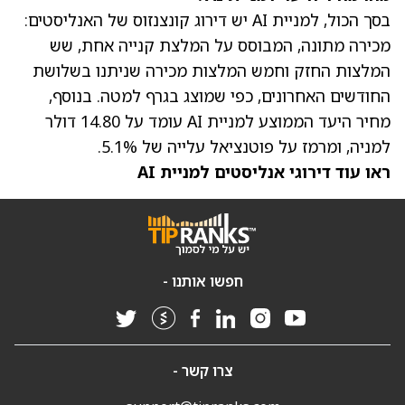
בסך הכול, למניית AI יש דירוג קונצנזוס של האנליסטים:
מכירה מתונה, המבוסס על המלצת קנייה אחת, שש
המלצות החזק וחמש המלצות מכירה שניתנו בשלושת
החודשים האחרונים, כפי שמוצג בגרף למטה. בנוסף,
מחיר היעד הממוצע
למניית AI עומד על 14.80 דולר
למניה, ומרמז על פוטנציאל עלייה של 5.1%.
ראו עוד דירוגי אנליסטים למניית AI
חפשו אותנו -
צרו קשר -