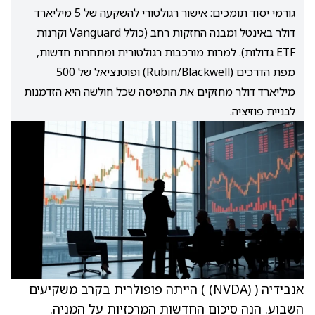
גורמי יסוד תומכים: אישור רגולטורי להשקעה של 5 מיליארד
דולר באינטל ומבנה החזקות רחב (כולל Vanguard וקרנות
ETF גדולות). למרות מורכבות רגולטורית ומתחרות חדשות,
מפת הדרכים (Rubin/Blackwell) ופוטנציאל של 500
מיליארד דולר מחזקים את התפיסה שכל חולשה היא הזדמנות
לבניית פוזיציה.
אנבידיה (
(NVDA)
) הייתה פופולרית בקרב משקיעים
השבוע. הנה סיכום החדשות המרכזיות על המניה.