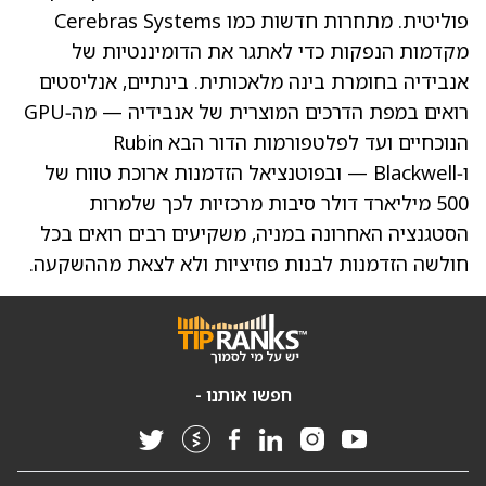
פוליטית. מתחרות חדשות כמו Cerebras Systems
מקדמות הנפקות כדי לאתגר את הדומיננטיות של
אנבידיה בחומרת בינה מלאכותית. בינתיים, אנליסטים
רואים במפת הדרכים המוצרית של אנבידיה — מה‑GPU
הנוכחיים ועד לפלטפורמות הדור הבא Rubin
ו‑Blackwell — ובפוטנציאל הזדמנות ארוכת טווח של
500 מיליארד דולר סיבות מרכזיות לכך שלמרות
הסטגנציה האחרונה במניה, משקיעים רבים רואים בכל
חולשה הזדמנות לבנות פוזיציות ולא לצאת מההשקעה.
חפשו אותנו -