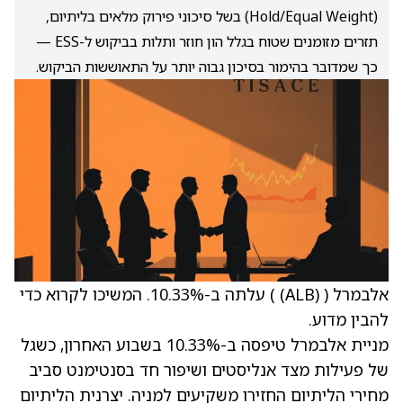
(Hold/Equal Weight) בשל סיכוני פירוק מלאים בליתיום,
תזרים מזומנים שטוח בגלל הון חוזר ותלות בביקוש ל-ESS —
כך שמדובר בהימור בסיכון גבוה יותר על התאוששות הביקוש.
אלבמרל (
(ALB)
) עלתה ב-10.33%. המשיכו לקרוא כדי
להבין מדוע.
מניית אלבמרל טיפסה ב-10.33% בשבוע האחרון, כשגל
של פעילות מצד אנליסטים ושיפור חד בסנטימנט סביב
מחירי הליתיום החזירו משקיעים למניה. יצרנית הליתיום