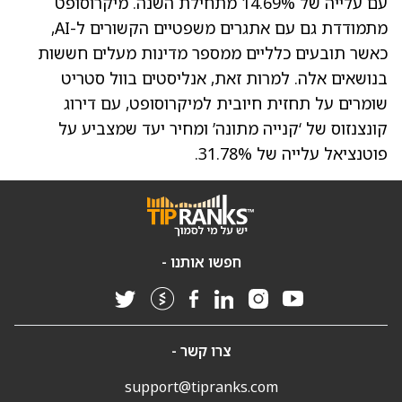
עם עלייה של 14.69% מתחילת השנה. מיקרוסופט
מתמודדת גם עם אתגרים משפטיים הקשורים ל-AI,
כאשר תובעים כלליים ממספר מדינות מעלים חששות
בנושאים אלה. למרות זאת, אנליסטים בוול סטריט
שומרים על תחזית חיובית למיקרוסופט, עם דירוג
קונצנזוס של ‘קנייה מתונה’ ומחיר יעד שמצביע על
פוטנציאל עלייה של 31.78%.
חפשו אותנו -
צרו קשר -
support@tipranks.com