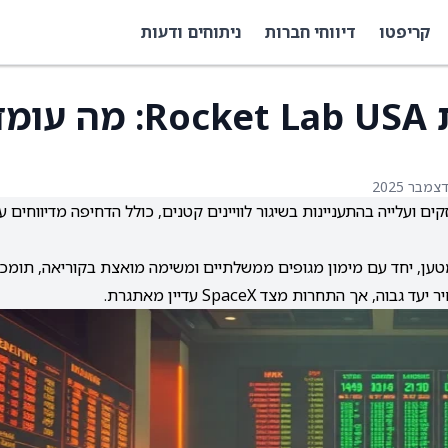
קריפטו
דיווחי חברות
ניתוחים ודעות
הזינוק המרשים במניית Rocket Lab USA: מה 
ם תפעוליים חזקים ועלייה בהתעניינות בשיגור לוויינים קטנים, כולל הדחיפה מדיווחים ע
דיקות לחיפוי המטען, יחד עם מימון מגופים ממשלתיים ומשימה מואצת בקוריאה, תומכ
 אך התחרות מצד SpaceX עדיין מאתגרת.