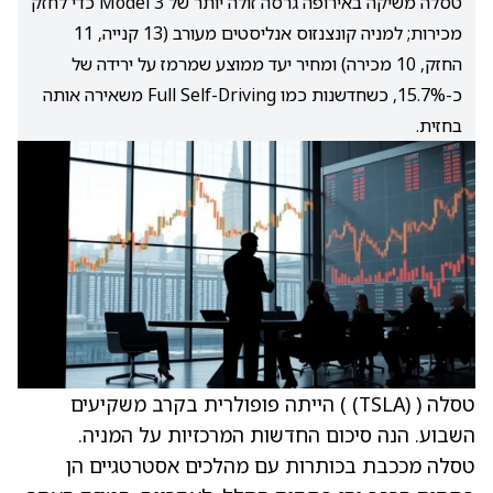
טסלה משיקה באירופה גרסה זולה יותר של Model 3 כדי לחזק
מכירות; למניה קונצנזוס אנליסטים מעורב (13 קנייה, 11
החזק, 10 מכירה) ומחיר יעד ממוצע שמרמז על ירידה של
כ-15.7%, כשחדשנות כמו Full Self-Driving משאירה אותה
בחזית.
טסלה (
(TSLA)
) הייתה פופולרית בקרב משקיעים
השבוע. הנה סיכום החדשות המרכזיות על המניה.
טסלה מככבת בכותרות עם מהלכים אסטרטגיים הן