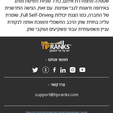
שטסלה מתמודדת איתם, כולל סוגיות תפיסת מותג
באירופה ודאגות לגבי אמינות. עם זאת, הגישה החדשנית
של החברה, כמו הצגת יכולות Full Self-Driving, שומרת
עליה בחזית שוק הרכב החשמלי והופכת אותה לנקודת
עניין משמעותית עבור משקיעים ועוקבי שוק.
חפשו אותנו -
צרו קשר -
support@tipranks.com
תנאי שימוש
מדיניות פרטיות
הצהרת נגישות