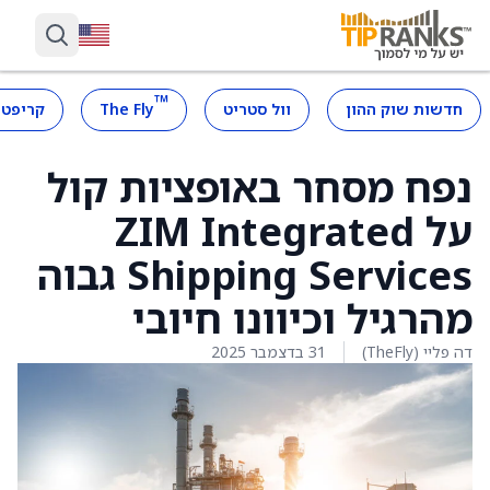
™
חדשות שוק ההון
וול סטריט
The Fly
קריפטו
נפח מסחר באופציות קול
על ZIM Integrated
Shipping Services גבוה
מהרגיל וכיוונו חיובי
דה פליי (TheFly)
31 בדצמבר 2025