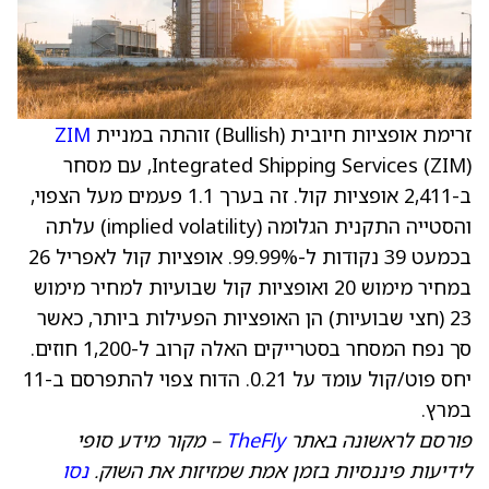
זרימת אופציות חיובית (Bullish) זוהתה במניית
ZIM
Integrated Shipping Services (ZIM), עם מסחר
ב-2,411 אופציות קול. זה בערך 1.1 פעמים מעל הצפוי,
והסטייה התקנית הגלומה (implied volatility) עלתה
בכמעט 39 נקודות ל-99.99%. אופציות קול לאפריל 26
במחיר מימוש 20 ואופציות קול שבועיות למחיר מימוש
23 (חצי שבועיות) הן האופציות הפעילות ביותר, כאשר
סך נפח המסחר בסטרייקים האלה קרוב ל-1,200 חוזים.
יחס פוט/קול עומד על 0.21. הדוח צפוי להתפרסם ב-11
במרץ.
פורסם לראשונה באתר
TheFly
– מקור מידע סופי
לידיעות פיננסיות בזמן אמת שמזיזות את השוק.
נסו