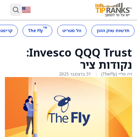
™
חדשות שוק ההון
וול סטריט
The Fly
קריפטו
Invesco QQQ Trust:
נקודות ציר
דה פליי (TheFly)
31 בדצמבר 2025