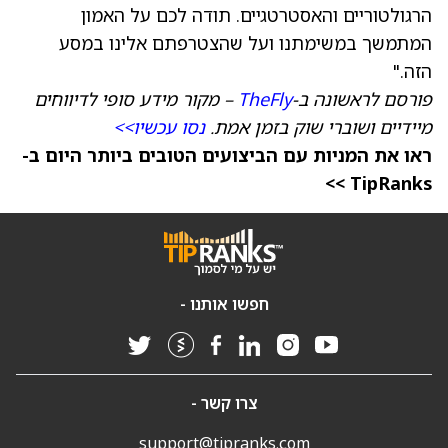
הרגולטוריים והאסטרטגיים. תודה לכם על האמון
המתמשך במשימתנו ועל שהצטרפתם אלינו במסע
הזה."
פורסם לראשונה ב-
TheFly
– מקור מידע סופי לדיווחים
מיידיים ושוברי שוק בזמן אמת.
נסו עכשיו>>
ראו את המניות עם הביצועים הטובים ביותר היום ב-
TipRanks >>
חפשו אותנו -
צרו קשר -
support@tipranks.com