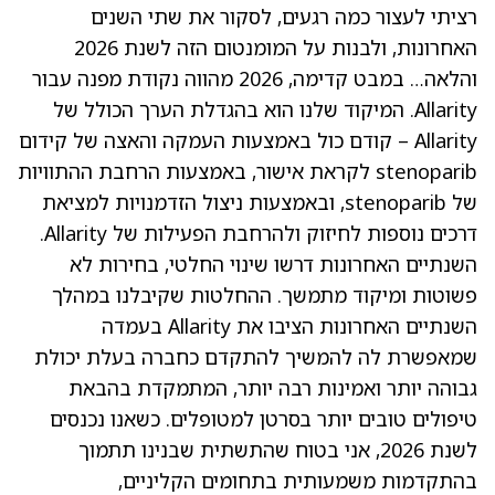
רציתי לעצור כמה רגעים, לסקור את שתי השנים
האחרונות, ולבנות על המומנטום הזה לשנת 2026
והלאה… במבט קדימה, 2026 מהווה נקודת מפנה עבור
Allarity. המיקוד שלנו הוא בהגדלת הערך הכולל של
Allarity – קודם כול באמצעות העמקה והאצה של קידום
stenoparib לקראת אישור, באמצעות הרחבת ההתוויות
של stenoparib, ובאמצעות ניצול הזדמנויות למציאת
דרכים נוספות לחיזוק ולהרחבת הפעילות של Allarity.
השנתיים האחרונות דרשו שינוי החלטי, בחירות לא
פשוטות ומיקוד מתמשך. ההחלטות שקיבלנו במהלך
השנתיים האחרונות הציבו את Allarity בעמדה
שמאפשרת לה להמשיך להתקדם כחברה בעלת יכולת
גבוהה יותר ואמינות רבה יותר, המתמקדת בהבאת
טיפולים טובים יותר בסרטן למטופלים. כשאנו נכנסים
לשנת 2026, אני בטוח שהתשתית שבנינו תתמוך
בהתקדמות משמעותית בתחומים הקליניים,