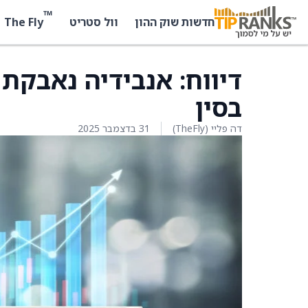
™
The Fly
חדשות שוק ההון
וול סטריט
בסין
דה פליי (TheFly)
31 בדצמבר 2025