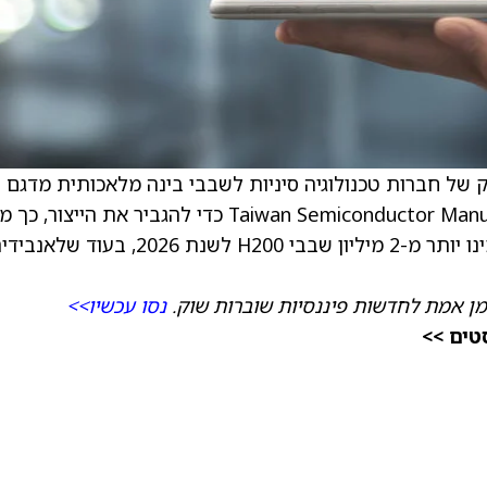
 של חברות טכנולוגיה סיניות לשבבי בינה מלאכותית מדגם
) כדי להגביר את הייצור, כך מ
מקורות לרויטרס. לפי הדיווח, חברות סיניות הזמינו יותר מ-2 מיליון שבבי H200 לשנת 026
מן אמת לחדשות פיננסיות שוברות שוק.
נסו עכשיו>>
טים >>