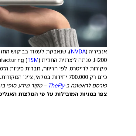
אנבידיה (
NVDA
), שנאבקת לעמוד בביקוש החזק
H200, פנתה ליצרנית החוזית Taiwan Semiconductor Manufacturing (
TSM
כיום רק 700,000 יחידות במלאי, ציינו המקורות.
פורסם לראשונה ב-
TheFly
– מקור מידע סופי בז
צפו במניות המובילות על פי המלצות האנליס