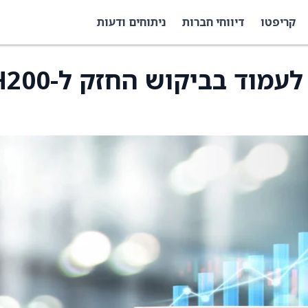
קריפטו
דיווחי חברות
ניתוחים ודעות
דיווח: אנבידיה נאבקת לעמוד בביקוש החז