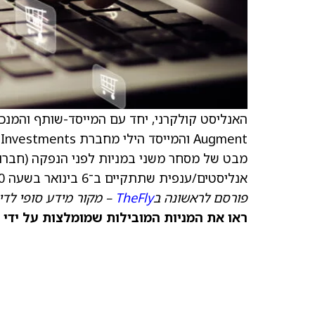
מבט של מסחר משני במניות לפני הנפקה (חברו
אנליסטים/ענפית שתתקיים ב־6 בינואר בשעה 12:00 בצהריים.
פורסם לראשונה ב
TheFly
– מקור מידע סופי לדיו
ראו את המניות המובילות שמומלצות על ידי 