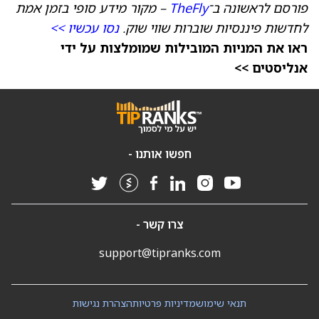
פורסם לראשונה ב־
TheFly
– מקור מידע סופי בזמן אמת
לחדשות פיננסיות שוברות שווי שוק.
נסו עכשיו >>
ראו את המניות המובילות שמומלצות על ידי
אנליסטים >>
חפשו אותנו -
צרו קשר -
support@tipranks.com
תנאי שימוש
מדיניות פרטיות
הצהרת נגישות