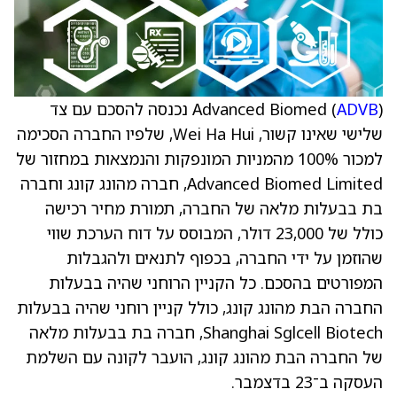
ADVB
Advanced Biomed (
) נכנסה להסכם עם צד
שלישי שאינו קשור, Wei Ha Hui, שלפיו החברה הסכימה
למכור 100% מהמניות המונפקות והנמצאות במחזור של
Advanced Biomed Limited, חברה מהונג קונג וחברה
בת בבעלות מלאה של החברה, תמורת מחיר רכישה
כולל של 23,000 דולר, המבוסס על דוח הערכת שווי
שהוזמן על ידי החברה, בכפוף לתנאים ולהגבלות
המפורטים בהסכם. כל הקניין הרוחני שהיה בבעלות
החברה הבת מהונג קונג, כולל קניין רוחני שהיה בבעלות
Shanghai Sglcell Biotech, חברה בת בבעלות מלאה
של החברה הבת מהונג קונג, הועבר לקונה עם השלמת
העסקה ב־23 בדצמבר.