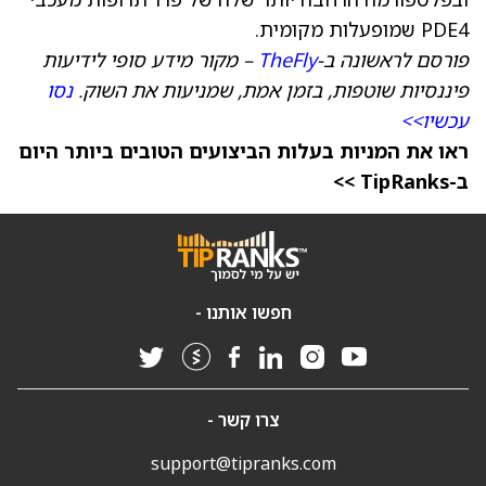
פורסם לראשונה ב-
TheFly
– מקור מידע סופי לידיעות
פיננסיות שוטפות, בזמן אמת, שמניעות את השוק.
נסו
עכשיו>>
ראו את המניות בעלות הביצועים הטובים ביותר היום
ב-TipRanks >>
חפשו אותנו -
צרו קשר -
support@tipranks.com