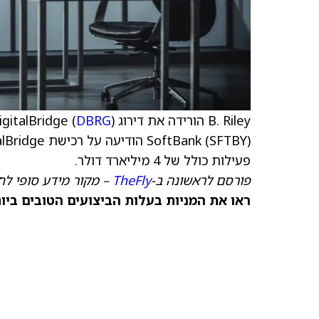
B. Riley הורידה את דירוג DigitalBridge (
) ל-Neutral מ-Buy, עם
DBRG
פעילות כולל של 4 מיליארד דולר.
פורסם לראשונה ב-
TheFly
– מקור מידע סופי לח
ראו את המניות בעלות הביצועים הטובים ביותר היום ב-