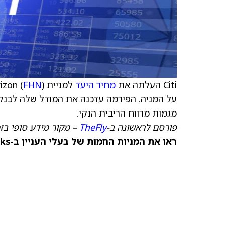
Citi העלתה את
מחיר היעד
למניית First Horizon (
FHN
על המניה. הפירמה עדכנה את המודל שלה לבנק
מגמות מרווח הריבית הנקי.
פורסם לראשונה ב-
TheFly
– מקור מידע סופי בז
ראו את המניות החמות של בעלי העניין ב-TipRanks >>