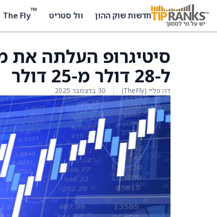
™
The Fly
חדשות שוק ההון
וול סטריט
ל-28 דולר מ-25 דולר
דה פליי (TheFly)
30 בדצמבר 2025