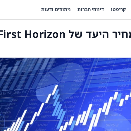
קריפטו
דיווחי חברות
ניתוחים ודעות
סיטיגרופ העלתה את מחיר היעד של irst Horizon