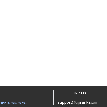
צרו קשר -
support@tipranks.com
תנאי שימוש
•
מדיניות