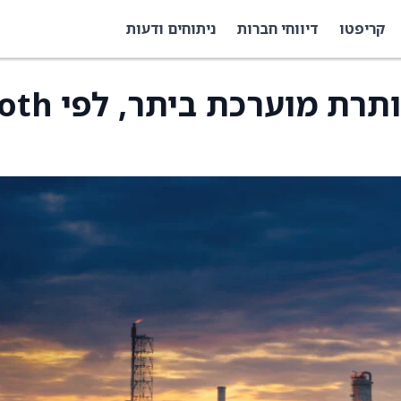
קריפטו
דיווחי חברות
ניתוחים ודעות
מניית Energy Fuels נותרת מוערכת 