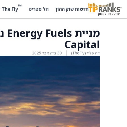
™
The Fly
חדשות שוק ההון
וול סטריט
Capital
דה פליי (TheFly)
30 בדצמבר 2025