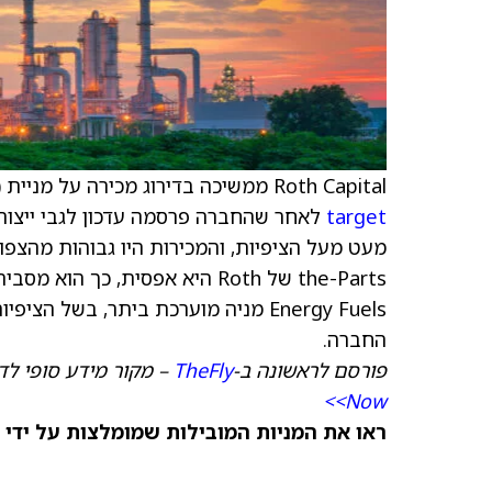
Roth Capital ממשיכה בדירוג מכירה על מניית Energy Fuels (
) עם מ
target
לאחר שהחברה פרסמה עדכון לגבי ייצור ה
the-Parts של Roth היא אפסית,
Energy Fuels מניה מוערכת ביתר, בש
החברה.
פורסם לראשונה ב-
TheFly
– מקור מידע סופי לד
Now>>
ראו את המניות המובילות שמומלצות על ידי 