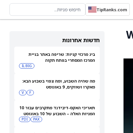
TipRanks.com
 Wegovy
חדשות אחרונות
ביג מרכזי קניות: שריפה באתר בניית
המרכז המסחרי בפתח תקוה
IL:BIG
מה שהיה השבוע, ומה צפוי בשבוע הבא:
מאקרו ושווקים, 9 באוגוסט
V
F
תאריכי האקס-דיבידנד מתקרבים עבור 10
המניות האלה – השבוע של 10 באוגוסט
PDI
PAX
2026