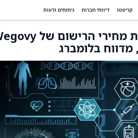
קריפטו
דיווחי חברות
ניתוחים ודעות
נובו נורדיסק מורידה את מחירי הרישום של
 מדווח בלומברג