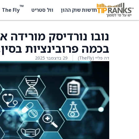
™
The Fly
חדשות שוק ההון
וול סטריט
בכמה פרובינציות בסין,
דה פליי (TheFly)
29 בדצמבר 2025