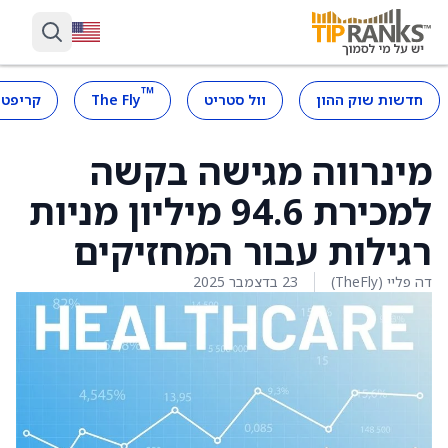
™
חדשות שוק ההון
וול סטריט
The Fly
קריפטו
מינרווה מגישה בקשה
למכירת 94.6 מיליון מניות
רגילות עבור המחזיקים
דה פליי (TheFly)
23 בדצמבר 2025