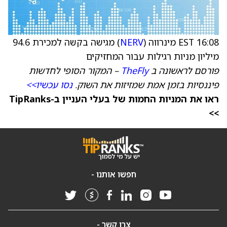
16:08 EST מינרווה (
NERV
) מגישה בקשה למכירת 94.6
מיליון מניות רגילות עבור המחזיקים
פורסם לראשונה ב
TheFly
– המקור הסופי לחדשות
פיננסיות בזמן אמת שמזיזות את השוק.
נסו עכשיו>>
ראו את המניות החמות של בעלי העניין ב-TipRanks
>>
חפשו אותנו -
צרו קשר -