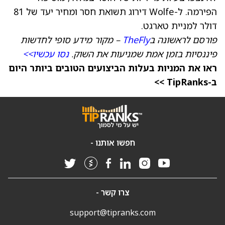
הפירמה. ל-Wolfe דירוג תשואת חסר ומחיר יעד של 81
דולר למניית טארגט.
פורסם לראשונה ב
TheFly
– מקור מידע סופי לחדשות
פיננסיות בזמן אמת שמניעות את השוק.
נסו עכשיו>>
ראו את המניות בעלות הביצועים הטובים ביותר היום
ב-TipRanks >>
חפשו אותנו -
צרו קשר -
support@tipranks.com