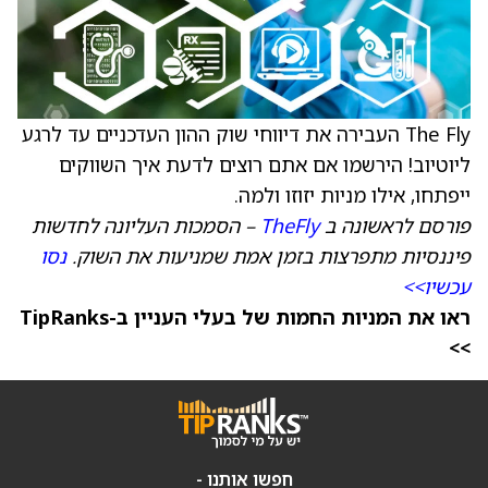
The Fly העבירה את דיווחי שוק ההון העדכניים עד לרגע
ליוטיוב! הירשמו אם אתם רוצים לדעת איך השווקים
ייפתחו, אילו מניות יזוזו ולמה.
פורסם לראשונה ב
TheFly
– הסמכות העליונה לחדשות
פיננסיות מתפרצות בזמן אמת שמניעות את השוק.
נסו
עכשיו>>
ראו את המניות החמות של בעלי העניין ב-TipRanks
>>
חפשו אותנו -