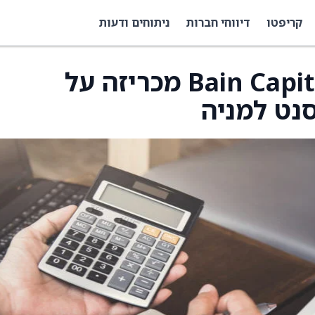
קריפטו
דיווחי חברות
ניתוחים ודעות
Bain Capital Specialty Finance מכריזה על