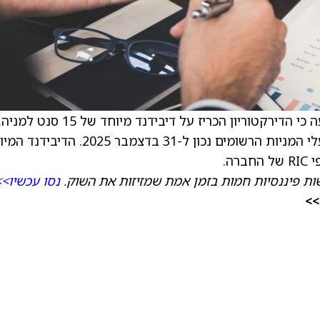
) הודיעה כי הדירקטוריון הכריז על דיבידנד מיוחד של 15 סנט למניה
הדיבידנד המיוחד ישולם ב-26 בינואר 2026 לבעלי המניות הרשומים נכון ל-31 בדצמבר 2025. 
ה.
ת פיננסיות חמות בזמן אמת שמזיזות את השוק.
נסו עכשיו>>