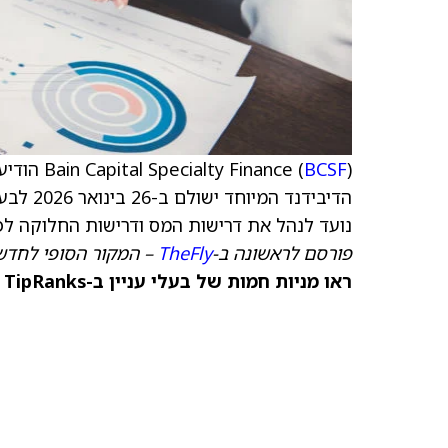
Bain Capital Specialty Finance (
BCSF
נועד לנהל את דרישות המס ודרישות החלוקה לפי RIC של החבר
פורסם לראשונה ב-
TheFly
– המקור הסופי לחדשו
ראו מניות חמות של בעלי עניין ב-TipRanks >>