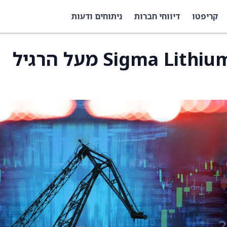
קריפטו
דיווחי חברות
ניתוחים ודעות
מחזור אופציות קול ב-Sigma Lithium מעל הרגיל