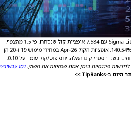
) עם 7,584 אופציות קול שנסחרו, פי 1.5 מהצפוי,
ותנודתיות גלומה שעלתה ביותר מ-6 נקודות ל-140.54%. אופציות הקול Apr-26 במחירי מימוש 19 ו-20 הן
לחדשות פיננסיות בזמן אמת שמזיזות את השוק.
נסו עכשיו>>
TipRanks >>