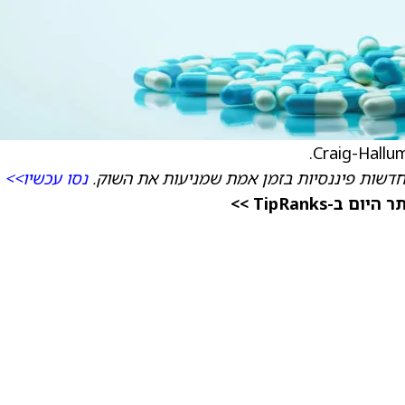
דשות פיננסיות בזמן אמת שמניעות את השוק.
נסו עכשיו>>
TipRanks >>