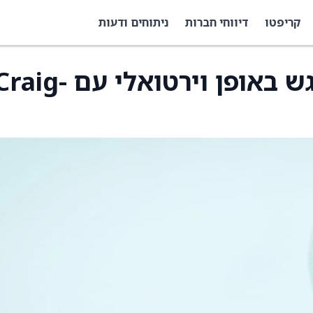
קריפטו
דיווחי חברות
ניתוחים ודעות
הנהלת Neuraxis תיפגש באופן וירטואלי עם aig