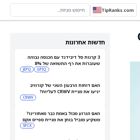
TipRanks.com
Cr-
חדשות אחרונות
3 קרנות סל דיבידנד עם הכנסה גבוהה
שעוברות את רף התשואה של 8%
JEPQ
GPIQ
האם דוחות הרבעון השני של קורוויב
יניעו את מניית CRWV לעליות?
CRWV
האם הגרוע מכול באמת כבר מאחורינו?
משקיע מוביל בוחן את מניית ספייס אקס
SPCX