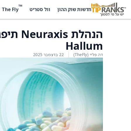
™
The Fly
חדשות שוק ההון
וול סטריט
Hallum
דה פליי (TheFly)
22 בדצמבר 2025