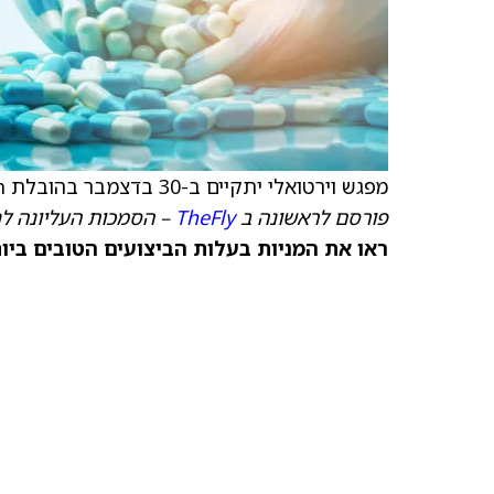
מפגש וירטואלי יתקיים ב-30 בדצמבר בהובלת Craig-Hallum.
פורסם לראשונה ב
TheFly
– הסמכות העליונה לח
ראו את המניות בעלות הביצועים הטובים ביותר היום ב-