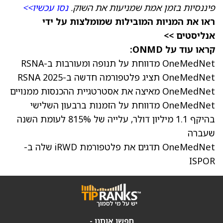
פיננסיות בזמן אמת שמניעות את השוק.
נסו עכשיו>>
ראו את המניות המובילות שמומלצות על ידי
אנליסטים >>
קראו עוד על ONMD:
OneMedNet מדווחת על תנופה ומעורבות ב-RSNA
OneMedNet תציג פלטפורמה חדשה ב-RSNA 2025
OneMedNet מאיצה את אסטרטגיית ההכנסות ממנויים
OneMedNet מדווחת על הזמנות ברבעון השלישי
בהיקף 1.1 מיליון דולר, עלייה של 815% לעומת השנה
שעברה
OneMedNet תדגים את פלטפורמת iRWD שלה ב-
ISPOR
חפשו אותנו -