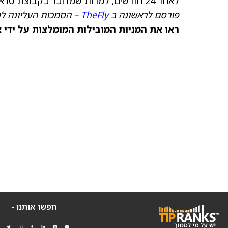
לאחר 24 חודשים, למרות שמדובר בקבוצת טראומה עם פגיעות חמורות.
פורסם לראשונה ב
TheFly
– הסמכות העליונה לח
ראו את המניות המובילות המומלצות על ידי 
חפשו אותנו -