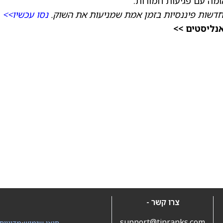
דשות פיננסיות בזמן אמת שמניעות את השוק.
נסו עכשיו>>
אנליסטים >>
צרו קשר -
support@tipranks.com
תנאי שימוש
•
מדיניות