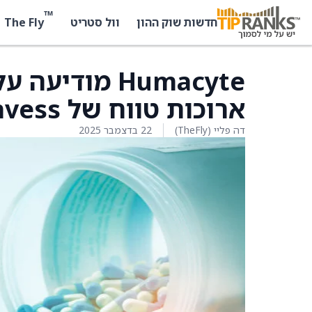
™
The Fly
חדשות שוק ההון
וול סטריט
Humacyte מוד
ארוכות טווח של Symvess
דה פליי (TheFly)
22 בדצמבר 2025