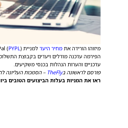
מיזוהו הורידה את
מחיר היעד
למניית PayPal (
PYPL
עדכניים והערות הנהלות בכנסי משקיעים.
פורסם לראשונה ב
TheFly
– הסמכות העליונה לח
ראו את המניות בעלות הביצועים הטובים ביותר היום ב-