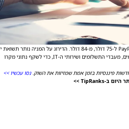
) ל-75 דולר, מ-84 דולר. הדירוג על המניה נותר תשואת 
הפירמה עדכנה מודלים ויעדים בקבוצת התשלומים, מעבדי התשלומים ושירותי ה-IT, כדי לשקף נתוני מקרו
דשות פיננסיות בזמן אמת שמזיזות את השוק.
נסו עכשיו >>
TipRanks >>