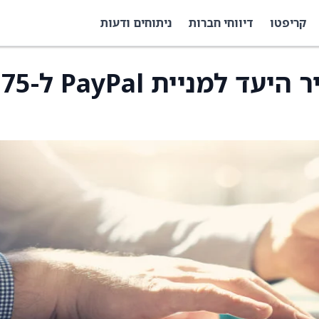
קריפטו
דיווחי חברות
ניתוחים ודעות
במיזוהו הורידו את מחיר היעד למניית PayPal ל-75