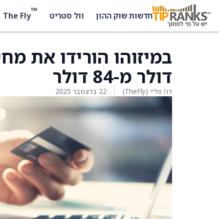
™
The Fly
חדשות שוק ההון
וול סטריט
דולר מ-84 דולר
דה פליי (TheFly)
22 בדצמבר 2025