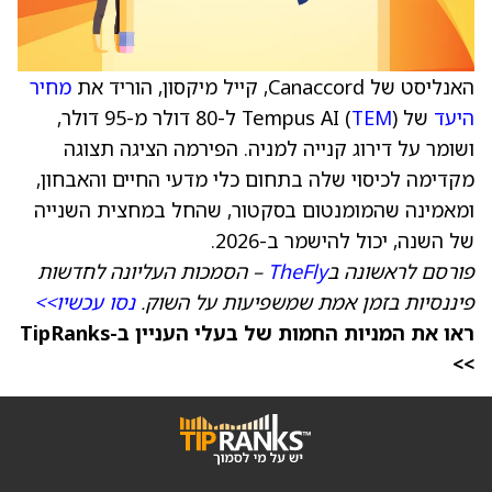
האנליסט של Canaccord, קייל מיקסון, הוריד את
מחיר
היעד
של Tempus AI (
TEM
) ל-80 דולר מ-95 דולר,
ושומר על דירוג קנייה למניה. הפירמה הציגה תצוגה
מקדימה לכיסוי שלה בתחום כלי מדעי החיים והאבחון,
ומאמינה שהמומנטום בסקטור, שהחל במחצית השנייה
של השנה, יכול להישמר ב-2026.
פורסם לראשונה ב
TheFly
– הסמכות העליונה לחדשות
פיננסיות בזמן אמת שמשפיעות על השוק.
נסו עכשיו>>
ראו את המניות החמות של בעלי העניין ב-TipRanks
>>