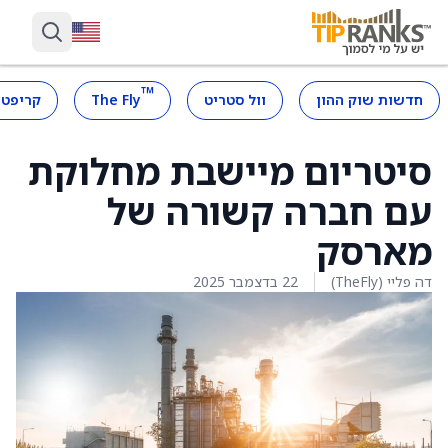
™
חדשות שוק ההון
וול סטריט
The Fly
קריפטו
סיטריום מיישבת מחלוקת
עם חברה קשורה של
מארסק
דה פליי (TheFly)
22 בדצמבר 2025